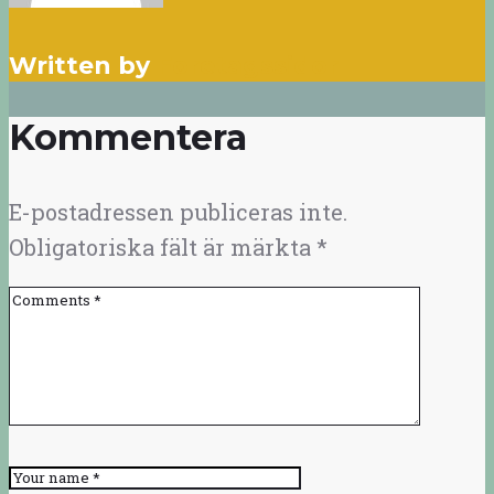
Written by
Foretagssidor
Kommentera
E-postadressen publiceras inte.
Obligatoriska fält är märkta
*