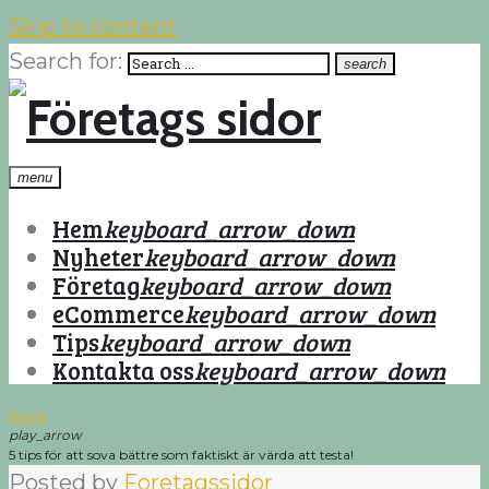
Skip to content
Search for:
search
menu
Hem
keyboard_arrow_down
Nyheter
keyboard_arrow_down
Företag
keyboard_arrow_down
eCommerce
keyboard_arrow_down
Tips
keyboard_arrow_down
Kontakta oss
keyboard_arrow_down
Home
play_arrow
5 tips för att sova bättre som faktiskt är värda att testa!
Posted by
Foretagssidor