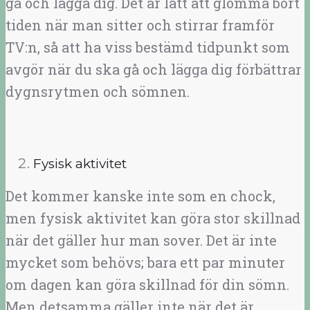
gå och lägga dig. Det är lätt att glömma bort
tiden när man sitter och stirrar framför
TV:n, så att ha viss bestämd tidpunkt som
avgör när du ska gå och lägga dig förbättrar
dygnsrytmen och sömnen.
Fysisk aktivitet
Det kommer kanske inte som en chock,
men fysisk aktivitet kan göra stor skillnad
när det gäller hur man sover. Det är inte
mycket som behövs; bara ett par minuter
om dagen kan göra skillnad för din sömn.
Men detsamma gäller inte när det är