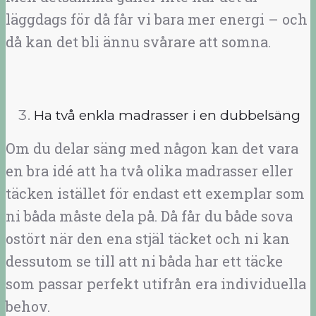
läggdags för då får vi bara mer energi – och
då kan det bli ännu svårare att somna.
Ha två enkla madrasser i en dubbelsäng
Om du delar säng med någon kan det vara
en bra idé att ha två olika madrasser eller
täcken istället för endast ett exemplar som
ni båda måste dela på. Då får du både sova
ostört när den ena stjäl täcket och ni kan
dessutom se till att ni båda har ett täcke
som passar perfekt utifrån era individuella
behov.