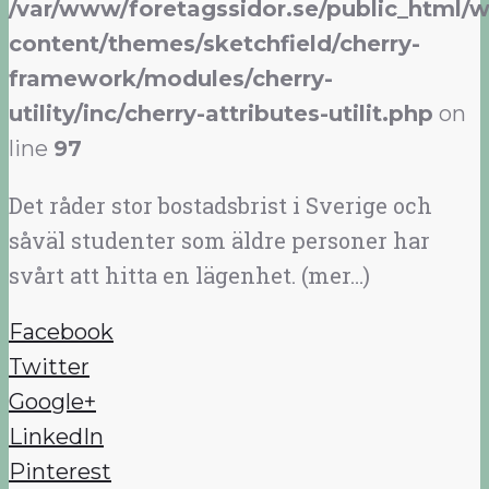
/var/www/foretagssidor.se/public_html/
content/themes/sketchfield/cherry-
framework/modules/cherry-
utility/inc/cherry-attributes-utilit.php
on
line
97
Det råder stor bostadsbrist i Sverige och
såväl studenter som äldre personer har
svårt att hitta en lägenhet. (mer…)
Facebook
Twitter
Google+
LinkedIn
Pinterest