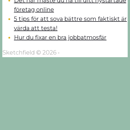
Det här måste du ha till ditt nystartade
företag online
5 tips för att sova bättre som faktiskt är
värda att testa!
Hur du fixar en bra jobbatmosfär
Sketchfield © 2026 •