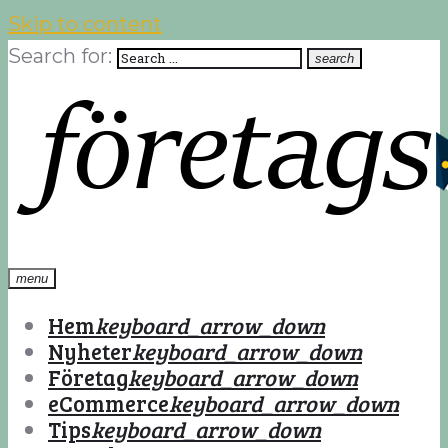
Skip to content
Search for:
search
menu
Hem
keyboard_arrow_down
Nyheter
keyboard_arrow_down
Företag
keyboard_arrow_down
eCommerce
keyboard_arrow_down
Tips
keyboard_arrow_down